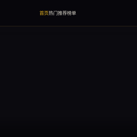
首页
热门
推荐
榜单