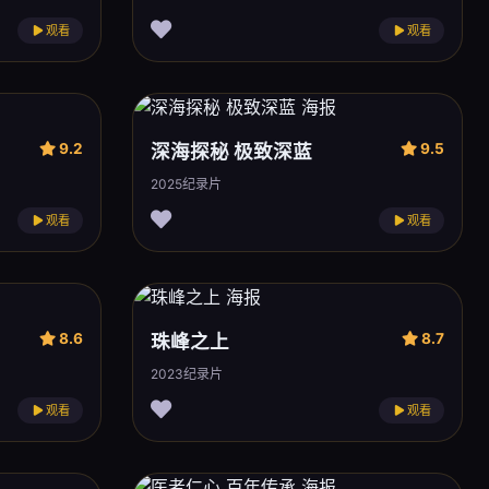
观看
观看
9.2
深海探秘 极致深蓝
9.5
2025
纪录片
观看
观看
8.6
珠峰之上
8.7
2023
纪录片
观看
观看