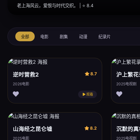
老上海风云，爱恨与时代交织。 | ⭐ 8.4
全部
电影
剧集
动漫
纪录片
逆时营救2
8.7
沪上繁花
2026
电影
2025
电视剧
观看
山海经之昆仑墟
8.2
沉默的真
2025
电影
2025
电视剧